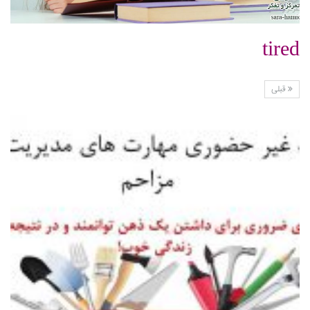
tired
قبلی