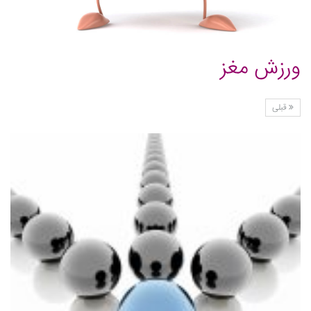
ورزش مغز
قبلی