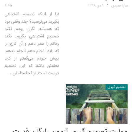
سارا حمیدی
۹ دی ۱۳۹۸
۸
آیا از اینکه تصمیم اشتباهی
بگیرید می‌ترسید؟ چند وقتی بود
که همیشه نگران بودم نکند
تصمیم اشتباهی بگیرم. نکند
زمانم را هدر دهم و آن کاری را
که باید انجام دهم انجام ندهم.
پیش خودم می‌گفتم از کجا
مطمئن باشم که این تصمیم
درست است. از کجا مطمئن…
تصمیم گیری